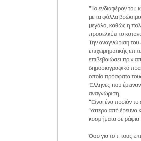
“Το ενδιαφέρον του κ
με τα φύλλα βρώσιμου
μεγάλο, καθώς η πολυ
προσελκύει το καταν
Την αναγνώριση του έ
επιχειρηματικής επιτυ
επιβεβαιώσει πριν απ
δημοσιογραφικό πρακ
οποίο πρόσφατα του
Έλληνες που έμειναν 
αναγνώριση.
“Είναι ένα προϊόν το
Ύστερα από έρευνα κα
κοσμήματα σε ράφια τ
Όσο για το τι τους επ