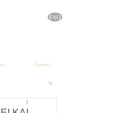
FAQ
eo
Contact
ΕΙ ΚΑΙ