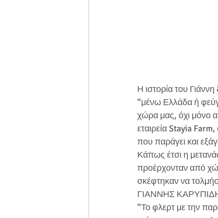
Η ιστορία του Γιάννη 
“μένω Ελλάδα ή φεύγω
χώρα μας, όχι μόνο α
εταιρεία Stayia Farm
που παράγει και εξάγ
Κάπως έτσι η μετανάσ
προέρχονταν από χώρ
σκέφτηκαν να τολμήσ
ΓΙΑΝΝΗΣ ΚΑΡΥΠΙΔ
“Το φλερτ με την πα