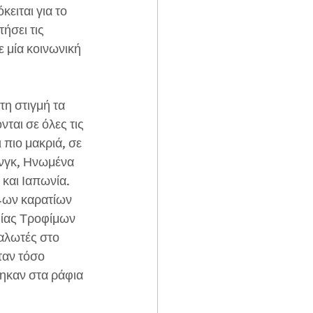
ειται για το 
ήσει τις 
 μία κοινωνική 
τη στιγμή τα 
νται σε όλες τις 
πιο μακριά, σε 
νγκ, Ηνωμένα 
 και Ιαπωνία.
4ων καρατίων 
μίας Τροφίμων 
αλωτές στο 
ταν τόσο 
θηκαν στα ράφια 