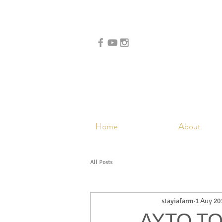
Home
About
All Posts
stayiafarm
1 Αυγ 20
ΑΥΤΟ ΤΟ