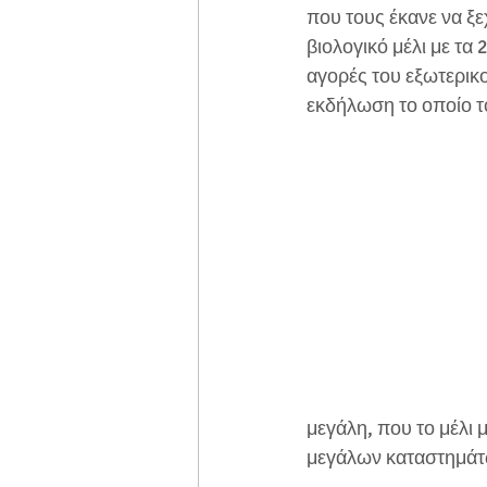
που τους έκανε να ξε
βιολογικό μέλι με τα
αγορές του εξωτερικο
εκδήλωση το οποίο τ
μεγάλη, που το μέλι 
μεγάλων καταστημάτων