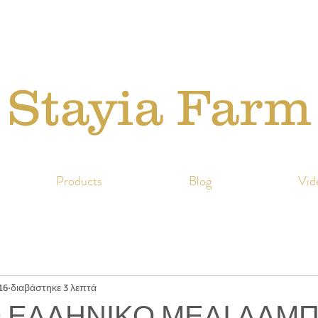
Stayia Farm
Products
Blog
Vid
16
διαβάστηκε 3 λεπτά
 ΕΛΛΗΝΙΚΟ ΜΕΛΙ ΛΑΜΠ