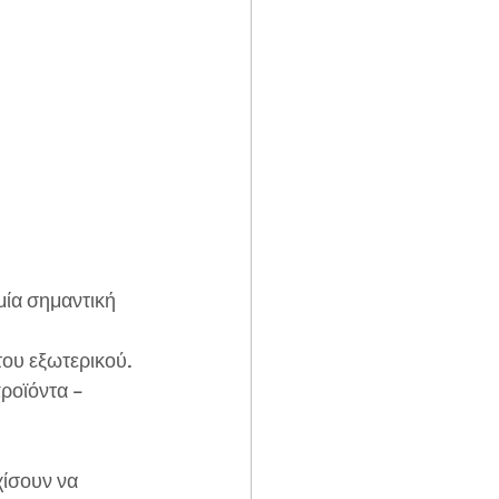
μία σημαντική 
του εξωτερικού. 
ροϊόντα – 
χίσουν να 