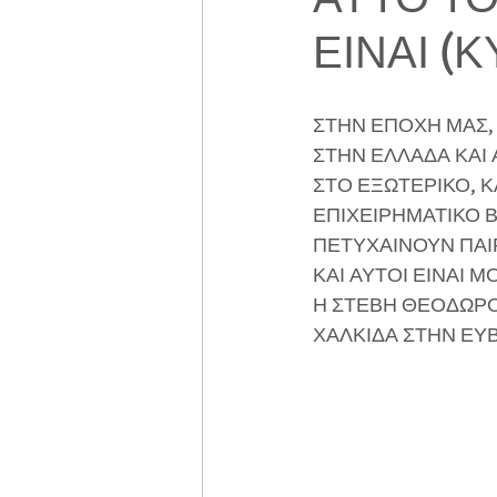
ΕΙΝΑΙ (
ΣΤΗΝ ΕΠΟΧΗ ΜΑΣ, 
ΣΤΗΝ ΕΛΛΑΔΑ ΚΑΙ
ΣΤΟ ΕΞΩΤΕΡΙΚΟ, Κ
ΕΠΙΧΕΙΡΗΜΑΤΙΚΟ Β
ΠΕΤΥΧΑΙΝΟΥΝ ΠΑΙΡ
ΚΑΙ ΑΥΤΟΙ ΕΙΝΑΙ 
Η ΣΤΕΒΗ ΘΕΟΔΩΡΟΥ
ΧΑΛΚΙΔΑ ΣΤΗΝ ΕΥΒ