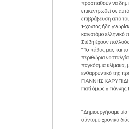
προσπαθούν να δημιο
επικεντρωθεί σε αυτό
επιβράβευση από το
Έχοντας ήδη γνωρίσε
καινοτόμο ελληνικό π
Στέβη έχουν πολλούς 
“Το πάθος μας και το
περιθώρια νοσταλγίας
παγκόσμια κλίμακα, μ
ενθαρρυντικό της πρ
ΓΙΑΝΝΗΣ ΚΑΡΥΠΙΔ
Γιατί όμως o Γιάννης
“Δημιουργήσαμε μία π
σύντομο χρονικό διάσ