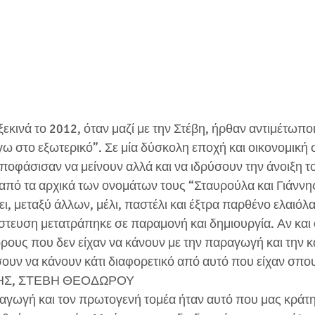
ξεκινά το 2012, όταν μαζί με την Στέβη, ήρθαν αντιμέτωποι
 στο εξωτερικό”. Σε μία δύσκολη εποχή και οικονομική σ
ποφάσισαν να μείνουν αλλά και να ιδρύσουν την άνοιξη τ
, από τα αρχικά των ονομάτων τους “Σταυρούλα και Γιάννης”
ει, μεταξύ άλλων, μέλι, παστέλι και έξτρα παρθένο ελαιόλ
τευση μετατράπηκε σε παραμονή και δημιουργία. Αν και ο
ους που δεν είχαν να κάνουν με την παραγωγή και την κα
ουν να κάνουν κάτι διαφορετικό από αυτό που είχαν σπο
ΗΣ, ΣΤΕΒΗ ΘΕΟΔΩΡΟΥ
ραγωγή και τον πρωτογενή τομέα ήταν αυτό που μας κράτη