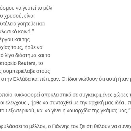
όσμου να γευτεί το μέλι 
 χρυσού, είναι 
τέλεια γοητεύει και 
αλωτικό κοινό.”
ργου και της 
χίας τους, ήρθε να 
ό λίγο διάστημα και το 
τορείο Reuters, το 
ς συμπεριέλαβε στους 
στην Ελλάδα και πέτυχαν. Οι ίδιοι νιώθουν ότι αυτή ήταν 
 οποίο κυκλοφορεί αποκλειστικά σε συγκεκριμένες χώρες 
ι ελέγχους , ήρθε να συνταχθεί με την αρχική μας ιδέα , π
ου εξωτερικού, και να γίνει η ναυαρχίδα της γκάμας μας.”
ιφυλάσσει το μέλλον, ο Γιάννης τονίζει ότι θέλουν να συνε