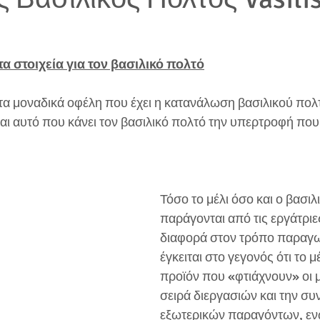
α στοιχεία για τον βασιλικό πολτό
τα μοναδικά οφέλη που έχει η κατανάλωση βασιλικού πολτ
ίναι αυτό που κάνει τον βασιλικό πολτό την υπερτροφή που
Τόσο το μέλι όσο και ο βασιλ
παράγονται από τις εργάτριε
διαφορά στον τρόπο παραγω
έγκειται στο γεγονός ότι το μέ
προϊόν που «φτιάχνουν» οι μ
σειρά διεργασιών και την συ
εξωτερικών παραγόντων, ενώ