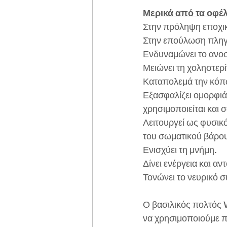
Μερικά από τα οφέλ
Στην πρόληψη εποχι
Στην επούλωση πλη
Ενδυναμώνει το ανοσ
Μειώνει τη χοληστερ
Καταπολεμά την κόπωσ
Εξασφαλίζει ομορφιά 
χρησιμοποιείται και 
Λειτουργεί ως φυσικ
του σωματικού βάρο
Ενισχύει τη μνήμη.
Δίνει ενέργεια και α
Τονώνει το νευρικό 
Ο βασιλικός πολτός V
να χρησιμοποιούμε πλ