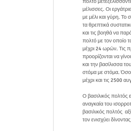
πολτό μετεξελίσσοντα
μέλισσες. Οι εργάτρι
με μέλι και γύρη. Το
τα θρεπτικά συστατι
και τις βοηθά να παρ
πολτό με τον οποίο τ
μέχρι 24 ωρών. Τις 
προορίζονται να γίνο
και την βασίλισσα του
στόμα με στόμα. Όσο
μέχρι και τις 2500 αυ
Ο βασιλικός πολτός ε
αναγκαία του ισορρο
βασιλικός πολτός  αξ
τον ενισχύει δίνοντα