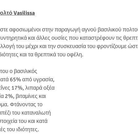
ολτό Vasilissa
μαστε αφοσιωμένοι στην παραγωγή αγνού βασιλικού πολτο
ντηρητικά και άλλες ουσίες που καταστρέφουν τις θρεπτι
υλλογή του μέχρι και την συσκευασία του φροντίζουμε ώστ
διότητες και τα θρεπτικά του οφέλη. 
του ο βασιλικός 
κατά 65% από υγρασία, 
νες 17%, λιπαρά οξέα 
α 2%, βιταμίνες και 
υμα. Φτάνοντας το 
απέζι του καταναλωτή 
τοιχεία του και κατά 
ές του ιδιότητες.