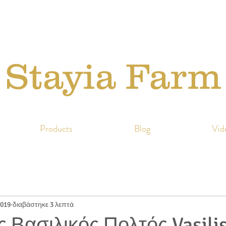
Stayia Farm
Products
Blog
Vid
2019
διαβάστηκε 3 λεπτά
 Βασιλικός Πολτός Vasili