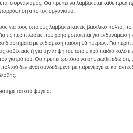
εται ο οργανισμός. Θα πρέπει να λαμβάνεται κάθε πρωί π
απορρόφηση από τον οργανισμό. 
υς για τους οποίους λαμβάνει κανείς βασιλικό πολτό, ποικί
Για τις περιπτώσεις που χρησιμοποιείται για ενδυνάμωση
ρα διαστήματα με ενδιάμεση παύση 10 ημερών. Για περιπ
ς ασθένειας ή για την λήψη του από μικρά παιδιά καλό είν
τον γιατρό του. Θα πρέπει ωστόσο να σημειωθεί εδώ ότι, μ
 πολτού δεν είναι συνδεδεμένη με παρενέργειες και αντενδε
βλαβής.
ιατηρείται στο ψυγείο.