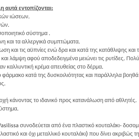
η αυτά εντοπίζονται:
κών ιώσεων.
γών.
οποιητικό σύστημα .
ίνη και τα αλλεργικά συμπτώματα.
η και τις αϋπνίες ενώ δρα και κατά της κατάθλιψης και 
και λάμψη αφού αποδεδειγμένα μειώνει τις ρυτίδες. Πολύ
σαν καλλυντική κρέμα απευθείας στο δέρμα.
ό φάρμακο κατά της δυσκοιλιότητας και παράλληλα βοηθά
υς.
ντοχή κάνοντας το ιδανικό προς κατανάλωση από αθλητές.
σύστημα.
asilissa συνοδεύεται από ένα πλαστικό κουταλάκι- δοσομ
αστικό και όχι μεταλλικό κουταλάκι) που δίνει ακριβώς τ