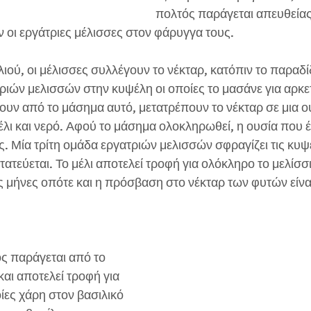
πολτός παράγεται απευθείας
 οι εργάτριες μέλισσες στον φάρυγγα τους.
ιού, οι μέλισσες συλλέγουν το νέκταρ, κατόπιν το παραδί
ιών μελισσών στην κυψέλη οι οποίες το μασάνε για αρκετ
υν από το μάσημα αυτό, μετατρέπουν το νέκταρ σε μια ο
λι και νερό. Αφού το μάσημα ολοκληρωθεί, η ουσία που έ
ς. Μία τρίτη ομάδα εργατριών μελισσών σφραγίζει τις κυψε
ατεύεται. Το μέλι αποτελεί τροφή για ολόκληρο το μελίσσι,
ς μήνες οπότε και η πρόσβαση στο νέκταρ των φυτών είνα
ς παράγεται από το 
αι αποτελεί τροφή για 
ίες χάρη στον βασιλικό 