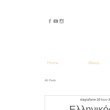
Home
About
All Posts
stayiafarm
20 Ιουν 
Ελληνικός