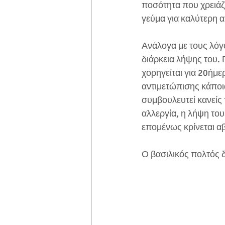
ποσότητα που χρειάζ
γεύμα για καλύτερη 
Ανάλογα με τους λόγο
διάρκεια λήψης του. 
χορηγείται για 20ήμε
αντιμετώπισης κάποια
συμβουλευτεί κανείς 
αλλεργία, η λήψη του
επομένως κρίνεται α
Ο βασιλικός πολτός δ