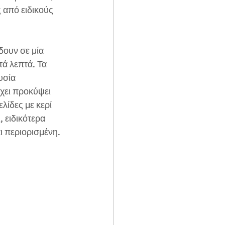
 από ειδικούς 
δουν σε μία 
ά λεπτά. Τα 
υσία 
χει προκύψει 
λίδες με κερί 
 ειδικότερα 
ι περιορισμένη. 