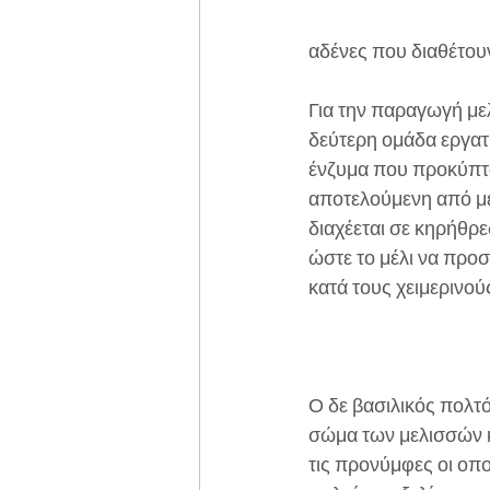
αδένες που διαθέτουν
Για την παραγωγή μελ
δεύτερη ομάδα εργατρ
ένζυμα που προκύπτο
αποτελούμενη από μέ
διαχέεται σε κηρήθρε
ώστε το μέλι να προστ
κατά τους χειμερινού
Ο δε βασιλικός πολτό
σώμα των μελισσών κ
τις προνύμφες οι οπο