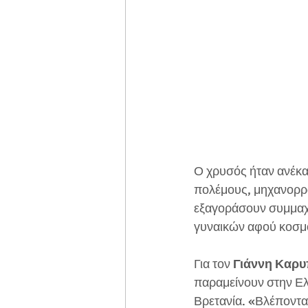
Ο χρυσός ήταν ανέκα
πολέμους, μηχανορρα
εξαγοράσουν συμμαχί
γυναικών αφού κοσμο
Για τον 
Γιάννη Καρυ
παραμείνουν στην Ελ
Βρετανία. «Βλέποντα