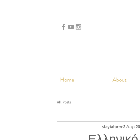
Home
About
All Posts
stayiafarm
2 Απρ 2
Ελληνικό