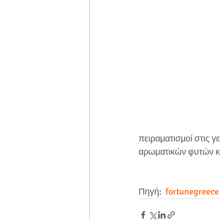
πειραματισμοί στις γ
αρωματικών φυτών κα
Πηγή: 
 fortunegreece