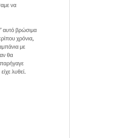
αμε να 
’ αυτό βρώσιμα 
ρίπου χρόνια, 
αμπάνια με 
αν θα 
 παρήγαγε 
είχε λυθεί.