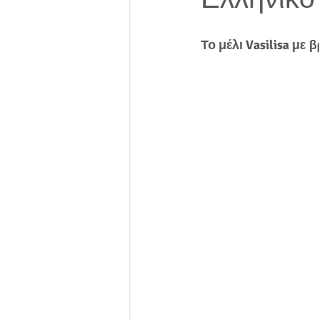
Το μέλι Vasilisa μ