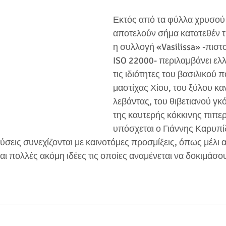
Εκτός από τα φύλλα χρυσού
αποτελούν σήμα κατατεθέν τη
η συλλογή «Vasilissa» -πιστ
ISO 22000- περιλαμβάνει ελλη
τις ιδιότητες του βασιλικού π
μαστίχας Χίου, του ξύλου καν
λεβάντας, του θιβετιανού γκότ
της καυτερής κόκκινης πιπερ
υπόσχεται ο Γιάννης Καρυπίδ
εύσεις συνεχίζονται με καινοτόμες προσμίξεις, όπως μέλ
ι πολλές ακόμη ιδέες τις οποίες αναμένεται να δοκιμάσο