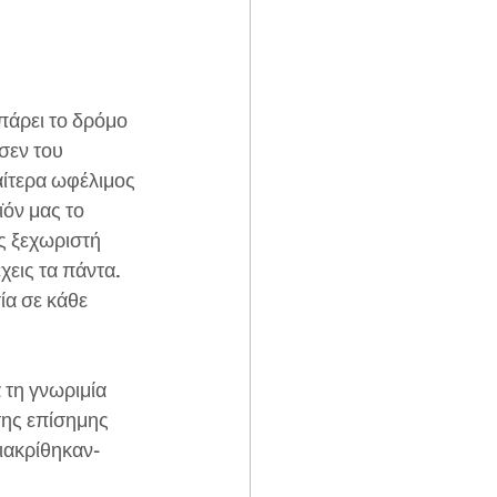
πάρει το δρόμο 
σεν του 
αίτερα ωφέλιμος 
ϊόν μας το 
ς ξεχωριστή 
εις τα πάντα. 
ία σε κάθε 
 τη γνωριμία 
της επίσημης 
ιακρίθηκαν- 