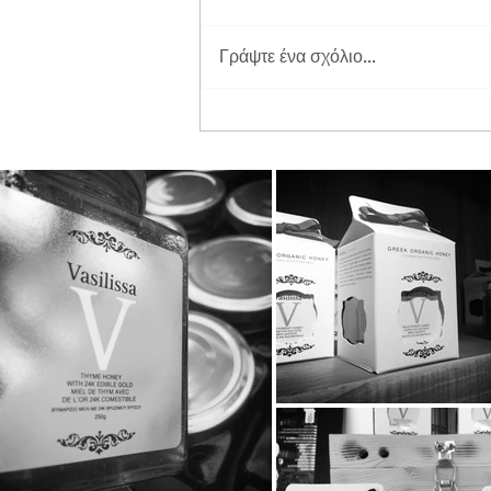
Γράψτε ένα σχόλιο...
Διπλή Διάκριση για τη
STAYIAFARM στα Greek
Exports Awards 2026