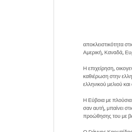
αποκλειστικότητα στι
Αμερική, Καναδά, Ε
Η επιχείρηση, οικογε
καθιέρωση στην ελλην
ελληνικού μελιού κα
Η Εύβοια με πλούσια
σαν αυτή, μπαίνει στι
προώθησης του με βά