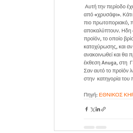
 Αυτή την περίοδο έχουν και μια άλλη ιδέα 
από «χρυσάφι». Κάτι 
πιο πρωτοποριακό, π
αποκαλύπτουν. Ηδη 
προϊόν, το οποίο βρίσ
κατοχύρωσης, και αν 
ανακοινωθεί και θα π
έκθεση Anuga, στη  
Σαν αυτό το προϊόν λ
στην  κατηγορία του 
Πηγή: 
ΕΘΝΙΚΟΣ ΚΗ