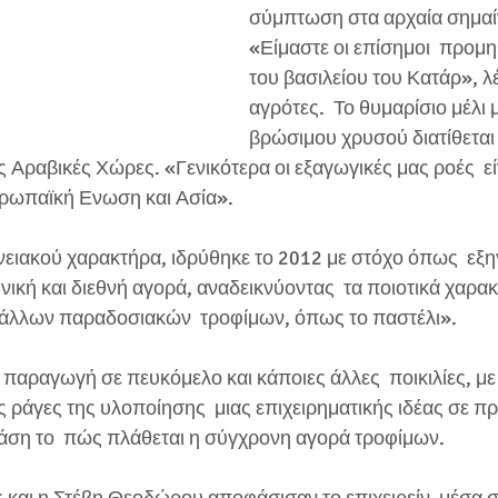
σύμπτωση στα αρχαία σημαίν
«Είμαστε οι επίσημοι  προμη
του βασιλείου του Κατάρ», λέ
αγρότες.  Το θυμαρίσιο μέλι 
βρώσιμου χρυσού διατίθεται κ
ς Αραβικές Χώρες. «Γενικότερα οι εξαγωγικές μας ροές  εί
υρωπαϊκή Ενωση και Ασία».
νειακού χαρακτήρα, ιδρύθηκε το 2012 με στόχο όπως  εξη
ική και διεθνή αγορά, αναδεικνύοντας  τα ποιοτικά χαρακ
ι άλλων παραδοσιακών  τροφίμων, όπως το παστέλι».
 παραγωγή σε πευκόμελο και κάποιες άλλες  ποικιλίες, μ
ς ράγες της υλοποίησης  μιας επιχειρηματικής ιδέας σε προ
ση το  πώς πλάθεται η σύγχρονη αγορά τροφίμων.