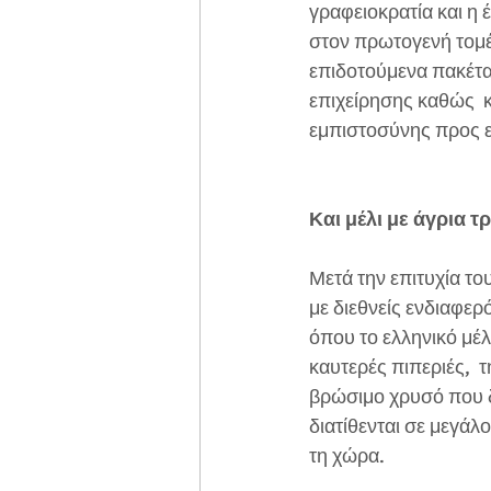
γραφειοκρατία και η έ
στον πρωτογενή τομέ
επιδοτούμενα πακέτα
επιχείρησης καθώς  κ
εμπιστοσύνης προς ε
Και μέλι με άγρια 
Μετά την επιτυχία το
με διεθνείς ενδιαφερ
όπου το ελληνικό μέλι
καυτερές πιπεριές,  τ
βρώσιμο χρυσό που δ
διατίθενται σε μεγάλο
τη χώρα.