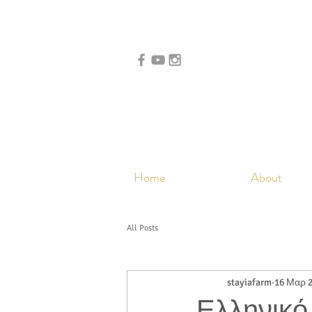
Home
About
All Posts
stayiafarm
16 Μαρ 
Ελληνικό