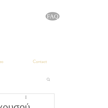
FAQ
eo
Contact
 χρυσού