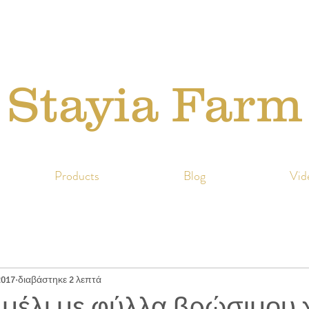
Stayia Farm
Products
Blog
Vid
2017
διαβάστηκε 2 λεπτά
 μέλι με φύλλα βρώσιμου