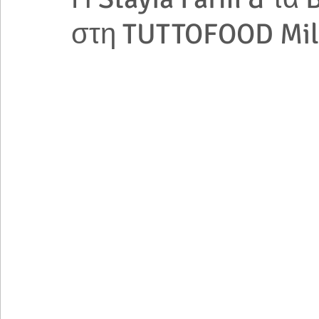
στη TUTTOFOOD Mila