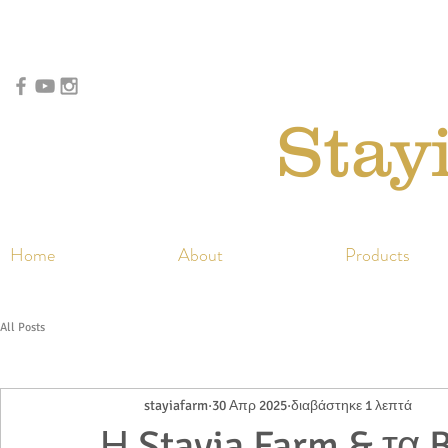
Stay
Home
About
Products
All Posts
stayiafarm
30 Απρ 2025
διαβάστηκε 1 λεπτά
Η Stayia Farm & τα