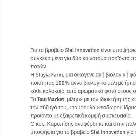
Για το βραβείο Sial Innovation είναι υποψήφια
συγκεκριμένα για δύο καινοτόμα προϊόντα π
ποτών.
Η Stayia Farm, μια οικογενειακή βιολογική 
ποιότητας 100% αγνό βιολογικό μέλι με ήπιο 
κάθε καλοκαίρι από αρωματικά φυτά στους 
Το 
TourMarket  
μίλησε με τον ιδιοκτήτη της ε
την σύζυγό του, Σταυρούλα Θεοδωρου ίδρυσα
προϊόντα με εξαιρετικά κομψή συσκευασία.
Ο κος. Καρυπίδης αναφέρθηκε και στην πολύ  
υποψήφια για το βραβείο Sial Innovation για τ