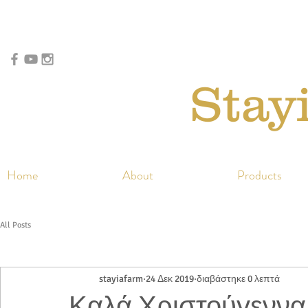
Stay
Home
About
Products
All Posts
stayiafarm
24 Δεκ 2019
διαβάστηκε 0 λεπτά
Καλά Χριστούγεννα