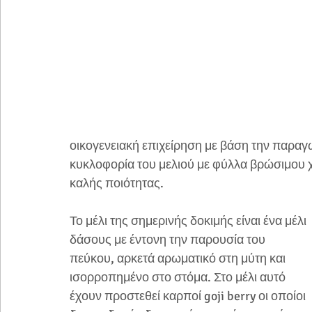
οικογενειακή επιχείρηση με βάση την παραγωγ
κυκλοφορία του μελιού με φύλλα βρώσιμου 
καλής ποιότητας.
Το μέλι της σημερινής δοκιμής είναι ένα μέλι 
δάσους με έντονη την παρουσία του 
πεύκου, αρκετά αρωματικό στη μύτη και 
ισορροπημένο στο στόμα. Στο μέλι αυτό 
έχουν προστεθεί καρποί goji berry οι οποίοι 