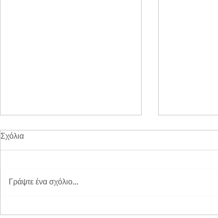
Σχόλια
Γράψτε ένα σχόλιο...
Διπλή Διάκριση για τη
Παγκόσμια 