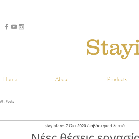
Stay
Home
About
Products
All Posts
stayiafarm
7 Οκτ 2020
διαβάστηκε 1 λεπτά
Νέες θέσεις εργασία