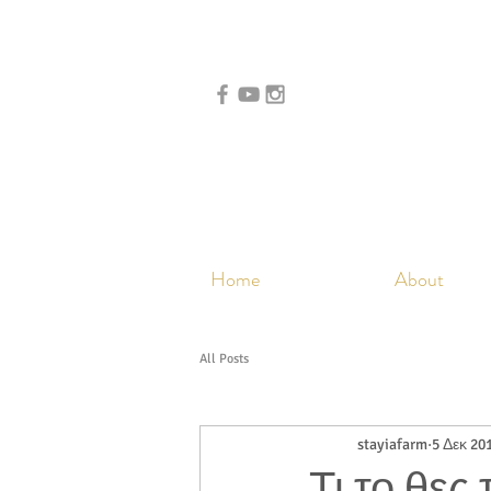
Home
About
All Posts
stayiafarm
5 Δεκ 20
Τι το θες