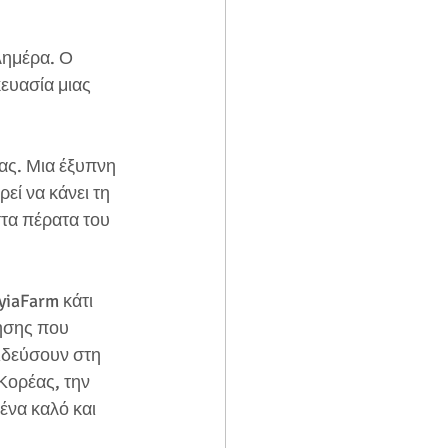
λημέρα. Ο 
ευασία μιας 
ας. Μια έξυπνη 
ί να κάνει τη 
στα πέρατα του 
iaFarm κάτι 
ρήσης που 
ξιδεύσουν στη 
Κορέας, την 
ένα καλό και 