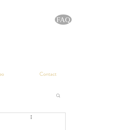
FAQ
eo
Contact