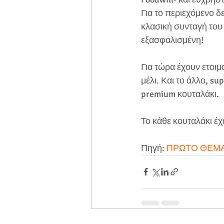
Για το περιεχόμενο δ
κλασική συνταγή του 
εξασφαλισμένη! 
Για τώρα έχουν ετοιμ
μέλι. Και το άλλο, su
premium κουταλάκι. 
Το κάθε κουταλάκι έχ
Πηγή: 
ΠΡΩΤΟ ΘΕΜ