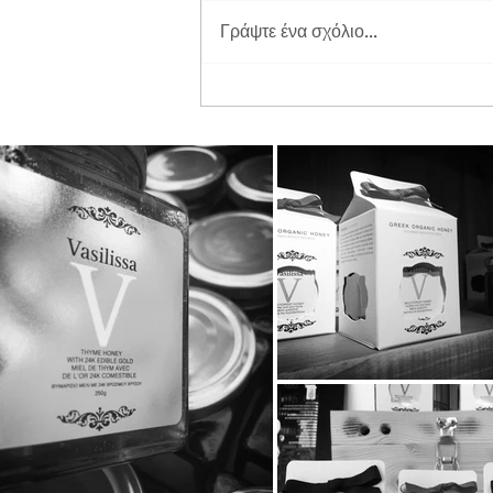
Γράψτε ένα σχόλιο...
Διπλή Διάκριση για τη
STAYIAFARM στα Greek
Exports Awards 2026