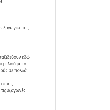
 εξαγωγικό της 
 ταξιδεύουν εδώ 
 μελιού με τα 
δούς σε πολλά 
 στους 
 τις εξαγωγές 