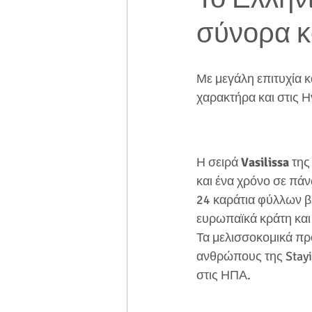
σύνορα κ
Με μεγάλη επιτυχία κ
χαρακτήρα και στις Η
Η σειρά 
Vasilissa
 της
και ένα χρόνο σε πάν
24 καράτια φύλλων β
ευρωπαϊκά κράτη και
Τα μελισσοκομικά πρ
ανθρώπους της Stayia
στις ΗΠΑ.