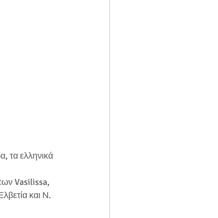
, τα ελληνικά 
ν Vasilissa, 
λβετία και Ν. 