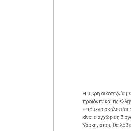
Η μικρή οικοτεχνία μ
προϊόντα και τις ελλ
Επόμενο σκαλοπάτι σ
είναι ο εγχώριος δια
Υόρκη, όπου θα λάβε