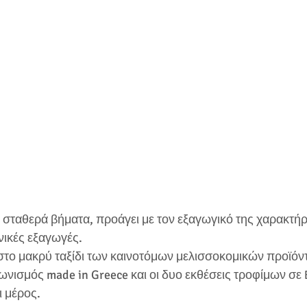
ε σταθερά βήματα, προάγει με τον εξαγωγικό της χαρακτήρα
ηνικές εξαγωγές.
το μακρύ ταξίδι των καινοτόμων μελισσοκομικών προϊόντω
γωνισμός made in Greece και οι δυο εκθέσεις τροφίμων σε Ε
ι μέρος.