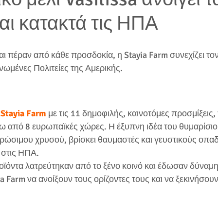
αι κατακτά τις ΗΠΑ
αι πέραν από κάθε προσδοκία, η Stayia Farm συνεχίζει τον
νωμένες Πολιτείες της Αμερικής.
 
Stayia Farm
 με τις 11 δημοφιλής, καινοτόμες προσμίξεις,
ω από 8 ευρωπαϊκές χώρες. Η έξυπνη ιδέα του θυμαρίσιου
ρώσιμου χρυσού, βρίσκει θαυμαστές και γευστικούς οπα
 στις ΗΠΑ.
οϊόντα λατρεύτηκαν από το ξένο κοινό και έδωσαν δύναμη
 Farm να ανοίξουν τους ορίζοντες τους και να ξεκινήσουν