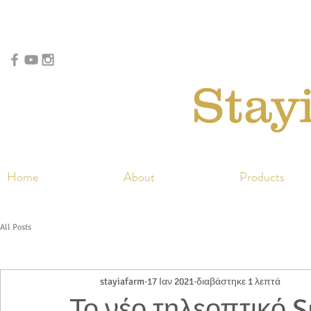
Stay
Home
About
Products
All Posts
stayiafarm
17 Ιαν 2021
διαβάστηκε 1 λεπτά
Το νέο τηλεοπτικό S