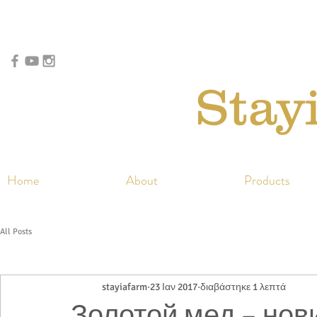
Stay
Home
About
Products
All Posts
stayiafarm
23 Ιαν 2017
διαβάστηκε 1 λεπτά
Золотой мед – нов