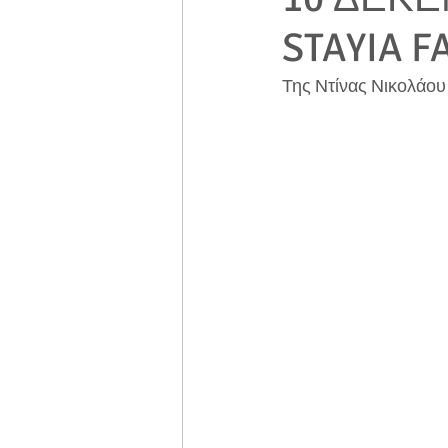
STAYIA F
Της Ντίνας Νικολάου