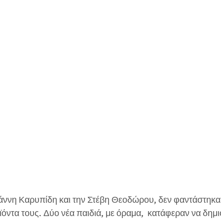
όντα τους. Δύο νέα παιδιά, με όραμα,  κατάφεραν να δημ