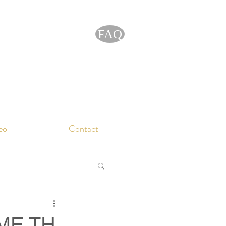
FAQ
eo
Contact
ΜΕ ΤΗ