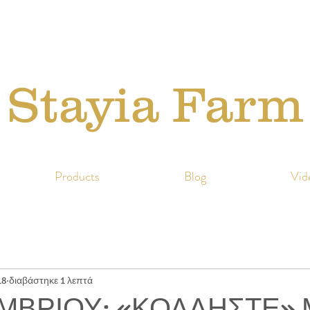
Stayia Farm
Products
Blog
Vid
18
διαβάστηκε 1 λεπτά
ΜΒΡΙΟΥ: «ΚΟΛΛΗΣΤΕ» 