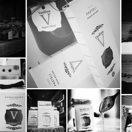
μικρούς φίλους