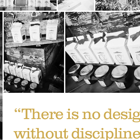
“There is no desi
without discipline