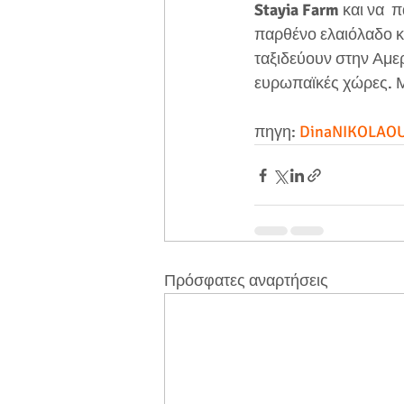
Stayia Farm
 και να  
παρθένο ελαιόλαδο κα
ταξιδεύουν στην Αμερ
ευρωπαϊκές χώρες. Μ
πηγη: 
DinaNIKOLAO
Πρόσφατες αναρτήσεις