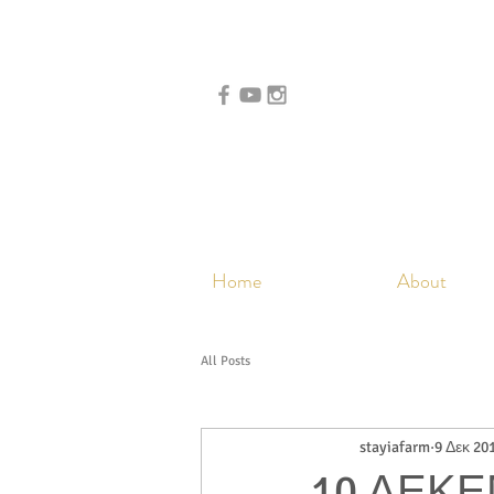
Home
About
All Posts
stayiafarm
9 Δεκ 20
10 ΔΕΚΕ