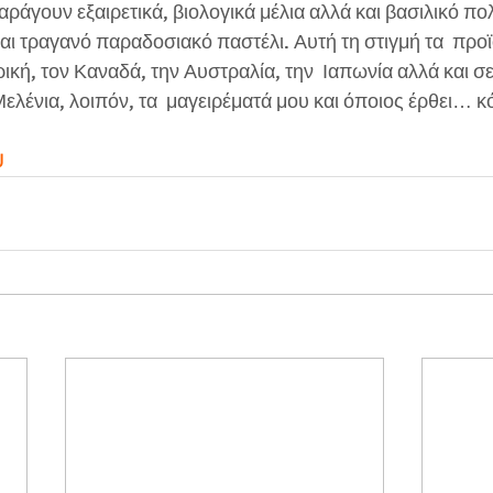
παράγουν εξαιρετικά, βιολογικά μέλια αλλά και βασιλικό πολ
ι τραγανό παραδοσιακό παστέλι. Αυτή τη στιγμή τα  προϊ
ική, τον Καναδά, την Αυστραλία, την  Ιαπωνία αλλά και σε
ελένια, λοιπόν, τα  μαγειρέματά μου και όποιος έρθει… 
U