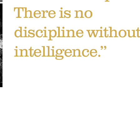
There is no
discipline withou
intelligence.”