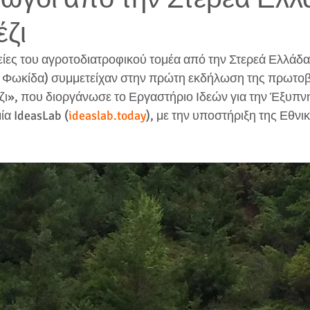
έζι
ι Φωκίδα) συμμετείχαν στην πρώτη εκδήλωση της πρωτοβ
ζι», που διοργάνωσε το Εργαστήριο Ιδεών για την Έξυπνη
α IdeasLab (
ideaslab.today
), με την υποστήριξη της Εθνι