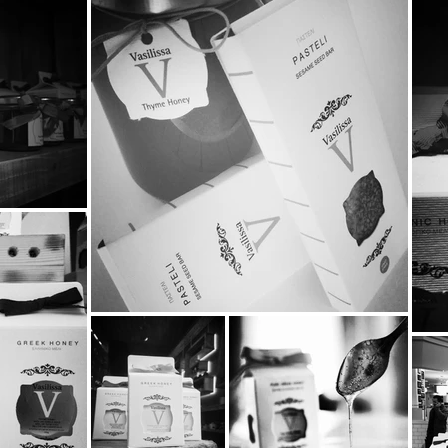
μικρούς φίλους