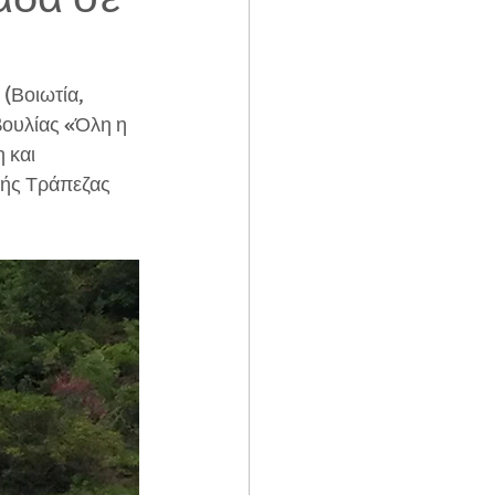
ουλίας «Όλη η 
 και 
κής Τράπεζας 