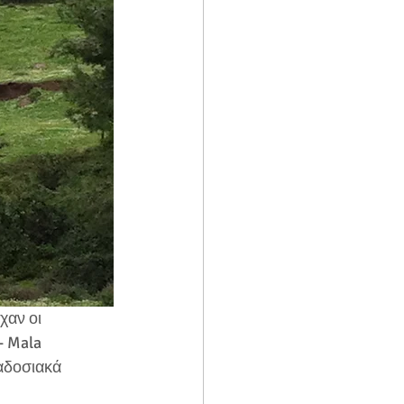
- Mala 
αδοσιακά 