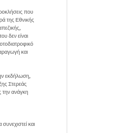
ροκλήσεις που 
ρά της Εθνικής 
πεζικής, 
υ δεν είναι 
οτοδιατροφικό 
αραγωγή και 
ην εκδήλωση, 
ης Στερεάς 
 την ανάγκη 
συνεχιστεί και 