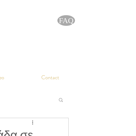
FAQ
eo
Contact
άδα σε