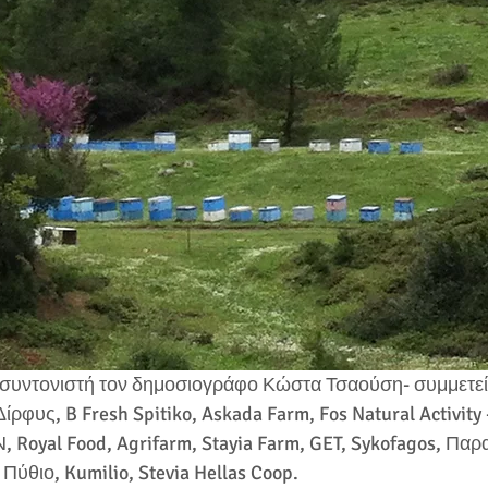
Δίρφυς, B Fresh Spitiko, Askada Farm, Fos Natural Activity 
Royal Food, Agrifarm, Stayia Farm, GET, Sykofagos, Παρ
ύθιο, Kumilio, Stevia Hellas Coop. 