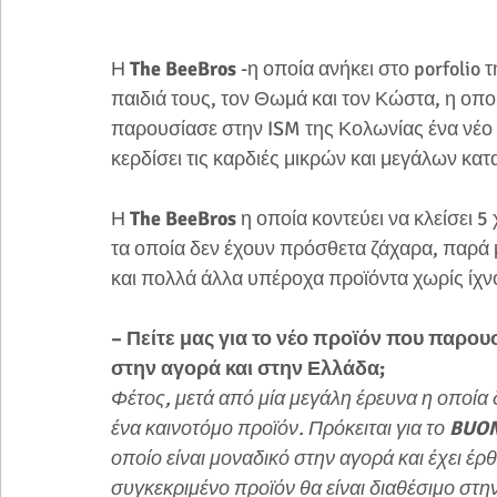
Η 
The BeeBros
 -η οποία ανήκει στο porfolio 
παιδιά τους, τον Θωμά και τον Κώστα, η οπο
παρουσίασε στην ISM της Κολωνίας ένα νέο 
κερδίσει τις καρδιές μικρών και μεγάλων κα
Η 
The BeeBros
 η οποία κοντεύει να κλείσει 
τα οποία δεν έχουν πρόσθετα ζάχαρα, παρά μ
και πολλά άλλα υπέροχα προϊόντα χωρίς ίχν
– Πείτε μας για το νέο προϊόν που παρουσ
στην αγορά και στην Ελλάδα;
Φέτος, μετά από μία μεγάλη έρευνα η οποία
ένα καινοτόμο προϊόν. Πρόκειται για το
 BUO
οποίο είναι μοναδικό στην αγορά και έχει έρθ
συγκεκριμένο προϊόν θα είναι διαθέσιμο σ