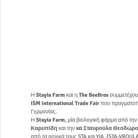
Η 
Stayia Farm
 και η 
The BeeBros
 συμμετέχου
ISM International Trade Fair
 που πραγματοπο
Γερμανίας.
Η
 Stayia Farm
, μία βιολογική φάρμα από την 
Καρυπίδη
 και την 
κα Σταυρούλα Θεοδώρο
από τα αρχικά τους STA και YIA, (STA-VROULA