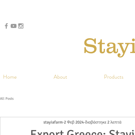
Stay
Home
About
Products
All Posts
stayiafarm
2 Φεβ 2024
διαβάστηκε 2 λεπτά
Export Greece: Stay