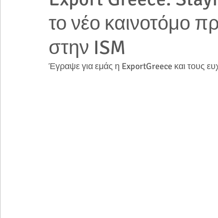
το νέο καινοτόμο πρ
στην ISM
Έγραψε για εμάς η ExportGreece και τους ευ