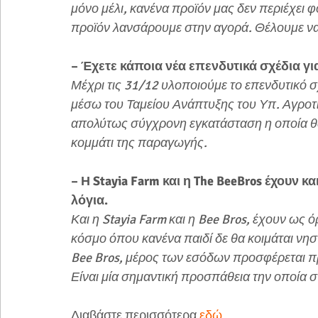
μόνο μέλι, κανένα προϊόν μας δεν περιέχει φοι
προϊόν λανσάρουμε στην αγορά. Θέλουμε να
– Έχετε κάποια νέα επενδυτικά σχέδια γι
Μέχρι τις 31/12 υλοποιούμε το επενδυτικό σ
μέσω του Ταμείου Ανάπτυξης του Υπ. Αγροτ
απολύτως σύγχρονη εγκατάσταση η οποία θ
κομμάτι της παραγωγής. 
– Η Stayia Farm και η The BeeBros έχουν 
λόγια. 
Και η Stayia Farm και η Bee Bros, έχουν ως
κόσμο όπου κανένα παιδί δε θα κοιμάται νησ
Bee Bros, μέρος των εσόδων προσφέρεται 
Είναι μία σημαντική προσπάθεια την οποία 
Διαβάστε περισσότερα 
εδώ