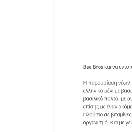
Bee Bros και να εντυ
Η παρουσίαση νέων π
ελληνικό μέλι με βασι
βασιλικό πολτό, με α
επίσης με έναν ακόμα
Πλούσιο σε βιταμίνες
οργανισμό. Και με γε