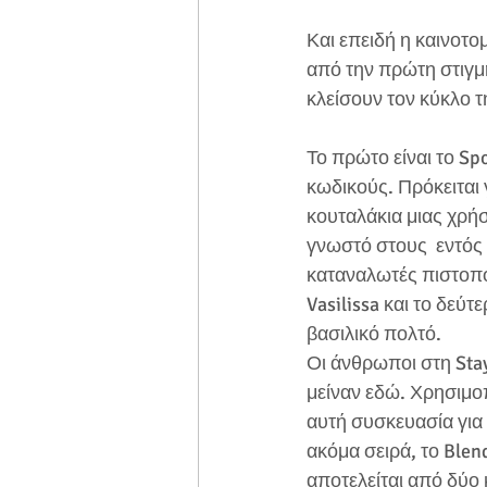
Και επειδή η καινοτο
από την πρώτη στιγμή
κλείσουν τον κύκλο τ
Το πρώτο είναι το Sp
κωδικούς. Πρόκειται 
κουταλάκια μιας χρή
γνωστό στους  εντός
καταναλωτές πιστοπο
Vasilissa και το δεύτε
βασιλικό πολτό. 
Οι άνθρωποι στη Sta
μείναν εδώ. Χρησιμο
αυτή συσκευασία για
ακόμα σειρά, το Blen
αποτελείται από δύο