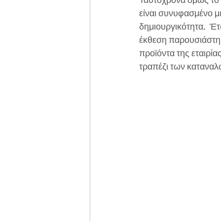
Ταυτόχρονα όμως το 
είναι συνυφασμένο με
δημιουργικότητα.  Έτ
έκθεση παρουσιάστηκ
προϊόντα της εταιρία
τραπέζι των καταναλ