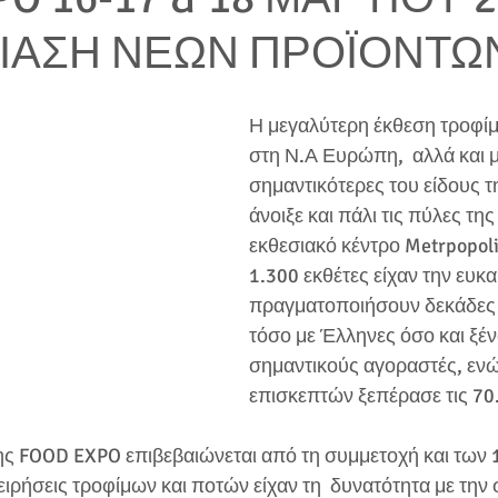
ΙΑΣΗ ΝΕΩΝ ΠΡΟΪΟΝΤΩ
Η μεγαλύτερη έκθεση τροφί
στη Ν.Α Ευρώπη,  αλλά και μί
σημαντικότερες του είδους τ
άνοιξε και πάλι τις πύλες της
εκθεσιακό κέντρο Metrpopolit
1.300 εκθέτες είχαν την ευκαι
πραγματοποιήσουν δεκάδες 
τόσο με Έλληνες όσο και ξέν
σημαντικούς αγοραστές, ενώ
επισκεπτών ξεπέρασε τις 70
ης FOOD EXPO επιβεβαιώνεται από τη συμμετοχή και των 1
ειρήσεις τροφίμων και ποτών είχαν τη  δυνατότητα με την