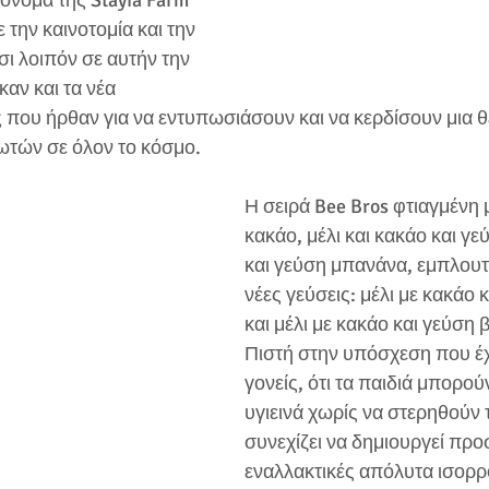
όνομα της Stayia Farm 
 την καινοτομία και την 
σι λοιπόν σε αυτήν την 
αν και τα νέα 
ς που ήρθαν για να εντυπωσιάσουν και να κερδίσουν μια θ
ωτών σε όλον το κόσμο. 
Η σειρά Bee Bros φτιαγμένη μ
κακάο, μέλι και κακάο και γ
και γεύση μπανάνα, εμπλουτ
νέες γεύσεις: μέλι με κακάο 
και μέλι με κακάο και γεύση 
Πιστή στην υπόσχεση που έχ
γονείς, ότι τα παιδιά μπορού
υγιεινά χωρίς να στερηθούν 
συνεχίζει να δημιουργεί πρ
εναλλακτικές απόλυτα ισορ