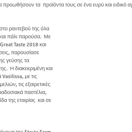
 προωθήσουν τα  προϊόντα τους σε ένα ευρύ και ειδικό α
 στο ραντεβού της όλα 
 και πάλι παρούσα.  Με 
Great Taste 2018 και 
ίσεις, παρουσίασε 
ης γεύσης τα 
ης.  Η διακεκριμένη και 
asilissa, με τις 
μελιών, τις εξαιρετικές 
ραδοσιακά παστέλια, 
α της εταιρίας  και σε 