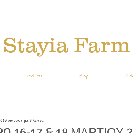
Stayia Farm
Products
Blog
Vid
2019
διαβάστηκε 3 λεπτά
O 16-17 & 18 ΜΑΡΤΙΟΥ 2