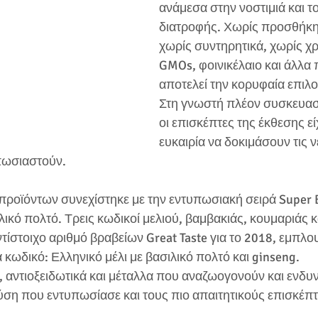
ανάμεσα στην νοστιμιά και το
διατροφής. Χωρίς προσθήκη
χωρίς συντηρητικά, χωρίς χρ
GMOs, φοινικέλαιο και άλλα
αποτελεί την κορυφαία επιλο
Στη γνωστή πλέον συσκευασί
οι επισκέπτες της έκθεσης εί
ευκαιρία να δοκιμάσουν τις ν
πωσιαστούν.  
ροϊόντων συνεχίστηκε με την εντυπωσιακή σειρά Super B
λικό πολτό. Τρεις κωδικοί μελιού, βαμβακιάς, κουμαριάς κ
ντίστοιχο αριθμό βραβείων Great Taste για το 2018, εμπλο
 κωδικό: Ελληνικό μέλι με βασιλικό πολτό και ginseng.
, αντιοξειδωτικά και μέταλλα που αναζωογονούν και ενδ
ύση που εντυπωσίασε και τους πιο απαιτητικούς επισκέπτ