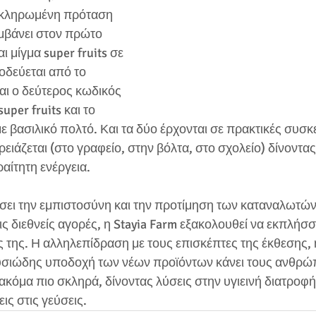
λοκληρωμένη πρόταση 
μβάνει στον πρώτο 
 μίγμα super fruits σε 
δεύεται από το 
και ο δεύτερος κωδικός 
uper fruits και το 
ε βασιλικό πολτό. Και τα δύο έρχονται σε πρακτικές συσκε
ειάζεται (στο γραφείο, στην βόλτα, στο σχολείο) δίνοντας
ίτητη ενέργεια. 
σει την εμπιστοσύνη και την προτίμηση των καταναλωτών
ς διεθνείς αγορές, η Stayia Farm εξακολουθεί να εκπλήσσει
 της. Η αλληλεπίδραση με τους επισκέπτες της έκθεσης, 
υσιώδης υποδοχή των νέων προϊόντων κάνει τους ανθρώ
ακόμα πιο σκληρά, δίνοντας λύσεις στην υγιεινή διατροφή 
ις στις γεύσεις. 