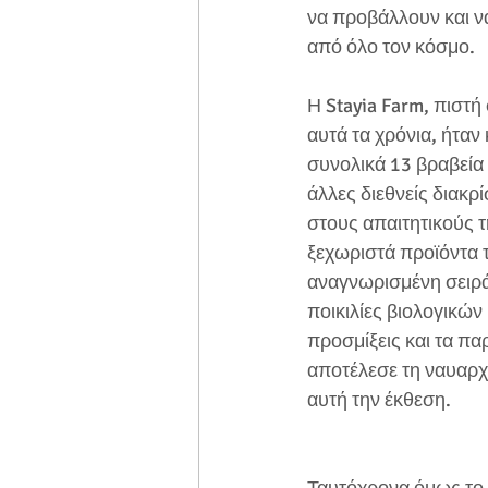
να προβάλλουν και να
από όλο τον κόσμο. 
Η Stayia Farm, πιστή
αυτά τα χρόνια, ήταν
συνολικά 13 βραβεία 
άλλες διεθνείς διακρ
στους απαιτητικούς τ
ξεχωριστά προϊόντα τ
αναγνωρισμένη σειρά V
ποικιλίες βιολογικών 
προσμίξεις και τα πα
αποτέλεσε τη ναυαρχίδ
αυτή την έκθεση.  