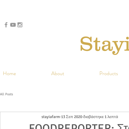
Stay
Home
About
Products
All Posts
stayiafarm
13 Σεπ 2020
διαβάστηκε 1 λεπτά
FOODREPORTER: Στ