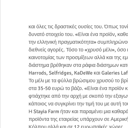
και όλες τις δραστικές ουσίες του. Όπως τονί
δυνατό στοιχείο του. «Είναι ένα προϊόν, καθα
την ελληνική πραγματικότητα» συμπληρώνουν
διεθνείς αγορές. Τόσο το «χρυσό μέλι», όσο 
καινοτομίας των προσμίξεων αλλά και της ε
διάστημα βρέθηκαν στα ράφια διάσημων κατα
Harrods, Selfridges, KaDeWe και Galeries Laf
Το μέλι με τα φύλλα βρώσιμου χρυσού το βρί
στα 35-50 ευρώ το βάζο. «Είναι ένα προϊόν 
φτιάχτηκε από την αρχή με σκοπό την εξαγωγ
κάποιος να συγκρίνει την τιμή του με αυτή το
Η Stayia Farm ήταν και παραμένει μια καθαρ
προϊόντα της εταιρείας υπάρχουν σε Αμερική
Κόλπου αλλά και σε 12 ευρωπαϊκές χώρες.