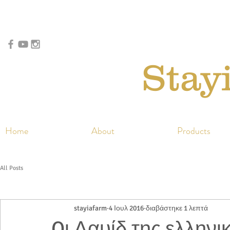
Stay
Home
About
Products
All Posts
stayiafarm
4 Ιουλ 2016
διαβάστηκε 1 λεπτά
Oι Δαυίδ της ελληνι