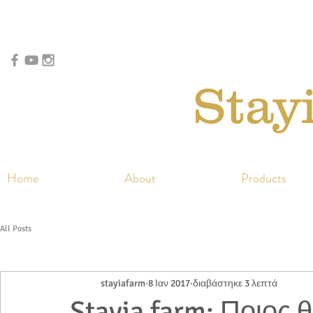
Stay
Home
About
Products
All Posts
stayiafarm
8 Ιαν 2017
διαβάστηκε 3 λεπτά
Stayia farm: Ποιος θ