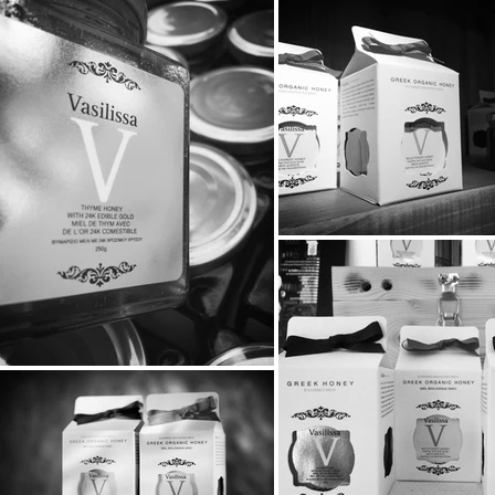
Exports Awards 2026
ξεχωριστή εμ
μικρούς φίλ