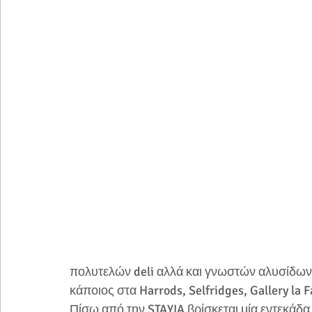
πολυτελών deli αλλά και γνωστών αλυσίδων  
κάποιος στα Harrods, Selfridges, Gallery la 
Πίσω από την STAYIA βρίσκεται μία εντεκάδα