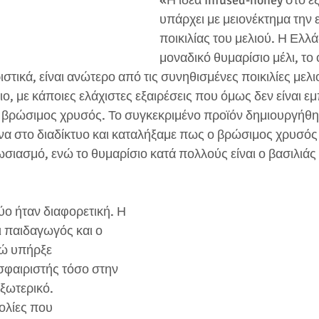
«Η ιδέα infused-honey στο ε
υπάρχει με μειονέκτημα την 
ποικιλίας του μελιού. Η Ελλά
μοναδικό θυμαρίσιο μέλι, το 
ιστικά, είναι ανώτερο από τις συνηθισμένες ποικιλίες μελι
, με κάποιες ελάχιστες εξαιρέσεις που όμως δεν είναι ε
 βρώσιμος χρυσός. Το συγκεκριμένο προϊόν δημιουργήθη
να στο διαδίκτυο και καταλήξαμε πως ο βρώσιμος χρυσός
ιασμό, ενώ το θυμαρίσιο κατά πολλούς είναι ο βασιλιάς 
ύο ήταν διαφορετική. Η 
 παιδαγωγός και ο 
νώ υπήρξε 
φαιριστής τόσο στην 
εξωτερικό.
ολίες που 