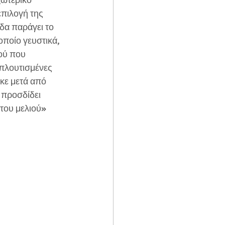
ξωτερικό 
επιλογή της 
δα παράγει το 
οποίο γευστικά, 
ού που 
μπλουτισμένες 
κε μετά από 
 προσδίδει 
του μελιού» 