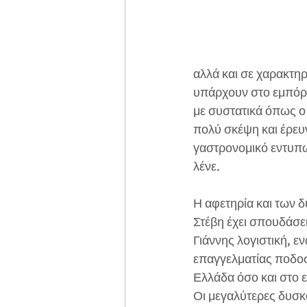
αλλά και σε χαρακτηρ
υπάρχουν στο εμπόριο
με συστατικά όπως ο
πολύ σκέψη και έρευ
γαστρονομικό εντυπωσ
λένε.
Η αφετηρία και των δ
Στέβη έχει σπουδάσει
Γιάννης λογιστική, ε
επαγγελματίας ποδοσ
Ελλάδα όσο και στο 
Οι μεγαλύτερες δυσκ