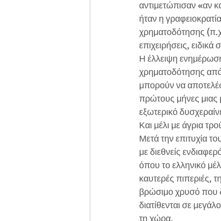
αντιμετώπισαν «αν κα
ήταν η γραφειοκρατία
χρηματοδότησης (π.χ.
επιχειρήσεις, ειδικά
Η έλλειψη ενημέρωση
χρηματοδότησης από
μπορούν να αποτελέ
πρώτους μήνες μιας μ
εξωτερικό δυσχεραίν
Και μέλι με άγρια τρ
Μετά την επιτυχία το
με διεθνείς ενδιαφερ
όπου το ελληνικό μέλ
καυτερές πιπεριές, τη
βρώσιμο χρυσό που δ
διατίθενται σε μεγάλο
τη χώρα.