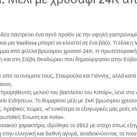
ιδέα παντρεύει ένα αγνό προϊόν με την υψηλή γαστρονομία
ι μια Vasilissa μπορεί να κλειστεί σε ένα βάζο. Τι είναι η V
τέμμα από φύλλα βρώσιμου χρυσού 24Κ. Η πρωτοποριακή ι
η και στη Στέβη Θεοδώρου που δημιούργησαν στην Εύβοι
ε από τα ονόματα τους, Σταυρούλα και Γιάννης, αλλά κατ
τανος.
 προμηθευτές μελιού του βασιλείου του Κατάρ», λένε στο
ο Ειδήσεων. Το θυμαρίσιο μέλι με 24Κ βρώσιμου χρυσού δ
ς Αραβικές Χώρες. «Γενικότερα οι εξαγωγικές μας ροές εί
υρωπαϊκή Ένωση και Ασία».
ενειακού χαρακτήρα, ιδρύθηκε το 2012 με στόχο όπως εξ
την ελληνική και διεθνή αγορά, αναδεικνύοντας τα ποιοτ