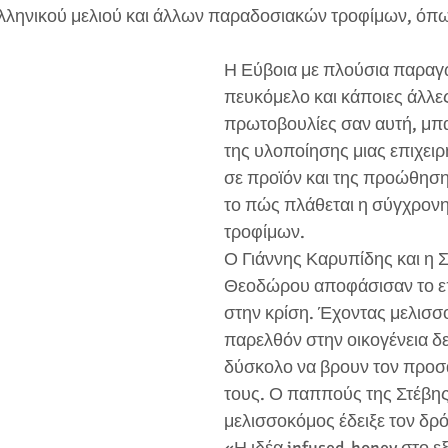
ελληνικού μελιού και άλλων παραδοσιακών τροφίμων, όπω
Η Εύβοια με πλούσια παραγ
πευκόμελο και κάποιες άλλες 
πρωτοβουλίες σαν αυτή, μπαί
της υλοποίησης μιας επιχειρ
σε προϊόν και της προώθηση
το πώς πλάθεται η σύγχρονη
τροφίμων.
Ο Γιάννης Καρυπίδης και η Σ
Θεοδώρου αποφάσισαν το επ
στην κρίση. Έχοντας μελισσ
παρελθόν στην οικογένεια δε
δύσκολο να βρουν τον προσ
τους. Ο παππούς της Στέβης 
μελισσοκόμος έδειξε τον δρ