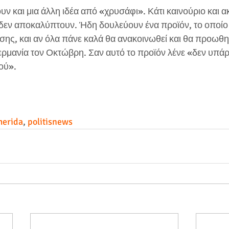
υν και μια άλλη ιδέα από «χρυσάφι». Κάτι καινούριο και α
εν αποκαλύπτουν. Ήδη δουλεύουν ένα προϊόν, το οποίο 
ης, και αν όλα πάνε καλά θα ανακοινωθεί και θα προωθηθ
ερμανία τον Οκτώβρη. Σαν αυτό το προϊόν λένε «δεν υπάρ
ού».
merida
, 
politisnews