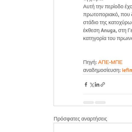
Αυτή την περίοδο έχο
πρωτοποριακό, που δ
στάδιο της κατοχύρωσ
έκθεση Anuga, στη Γ
κατηγορία του πρωιν
Πηγή: 
ΑΠΕ-ΜΠΕ
αναδημοσίευση: 
iefi
Πρόσφατες αναρτήσεις