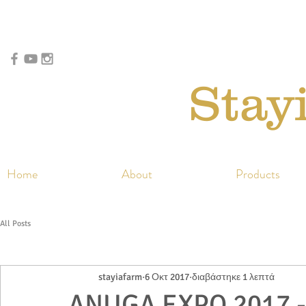
Stay
Home
About
Products
All Posts
stayiafarm
6 Οκτ 2017
διαβάστηκε 1 λεπτά
ANUGA EXPO 2017 