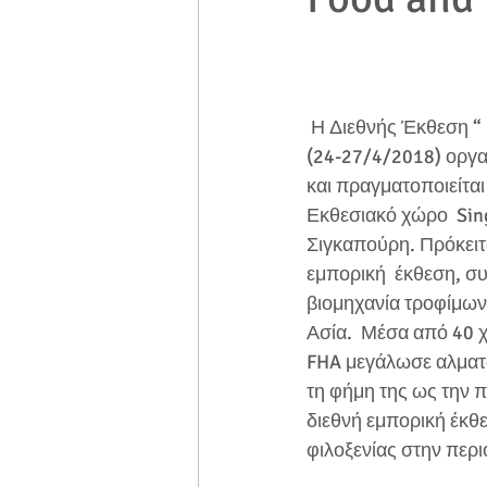
 Η Διεθνής Έκθεση “ FOOD & HOTEL ASIA ” 
(24-27/4/2018) οργα
και πραγματοποιείται
Εκθεσιακό χώρο  Sin
Σιγκαπούρη. Πρόκειτα
εμπορική  έκθεση, σ
βιομηχανία τροφίμων 
Ασία.  Μέσα από 40 χ
FHA μεγάλωσε αλματωδ
τη φήμη της ως την 
διεθνή εμπορική έκθε
φιλοξενίας στην περι