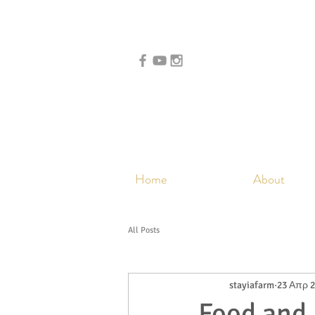
Home
About
All Posts
stayiafarm
23 Απρ 
Food and 