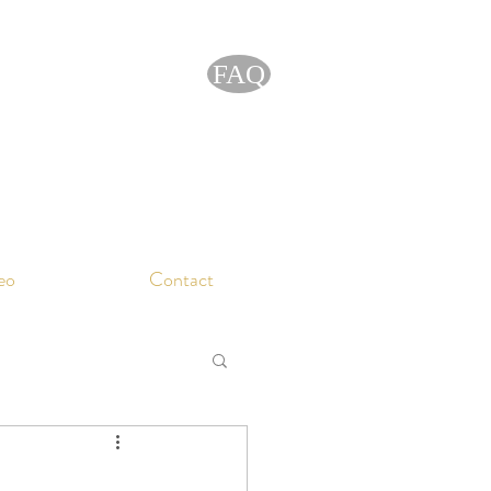
FAQ
eo
Contact