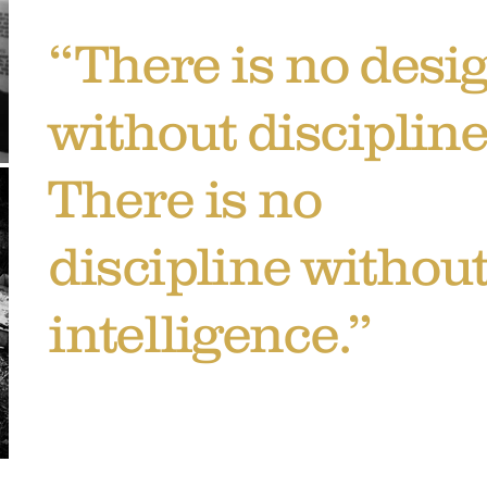
“There is no desi
without discipline
There is no
discipline withou
intelligence.”