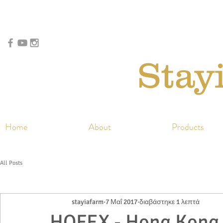
Stay
Home
About
Products
All Posts
stayiafarm
7 Μαΐ 2017
διαβάστηκε 1 λεπτά
HOFEX - Hong Kong 