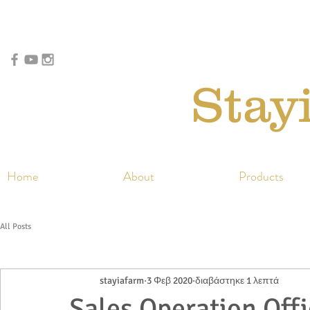
Stay
Home
About
Products
All Posts
stayiafarm
3 Φεβ 2020
διαβάστηκε 1 λεπτά
Sales Operation Offi