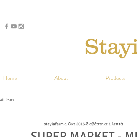
Stay
Home
About
Products
All Posts
stayiafarm
1 Οκτ 2016
διαβάστηκε 1 λεπτά
SUPER MARKET - MI