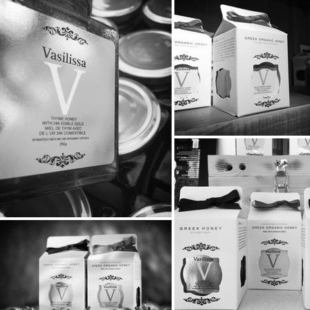
μικρούς φίλ