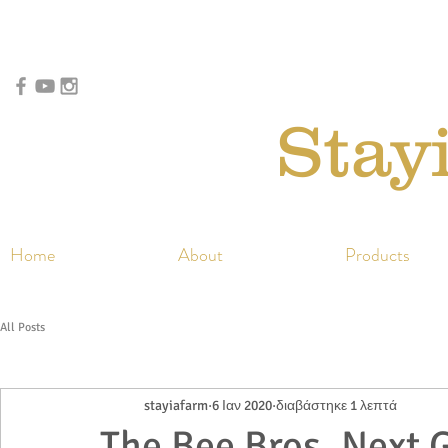
Stay
Home
About
Products
All Posts
stayiafarm
6 Ιαν 2020
διαβάστηκε 1 λεπτά
The Bee Bros, Next 