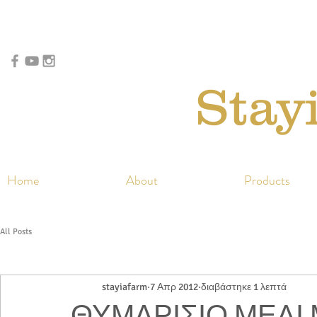
Stay
Home
About
Products
All Posts
stayiafarm
7 Απρ 2012
διαβάστηκε 1 λεπτά
ΘΥΜΑΡΙΣΙΟ ΜΕΛΙ 