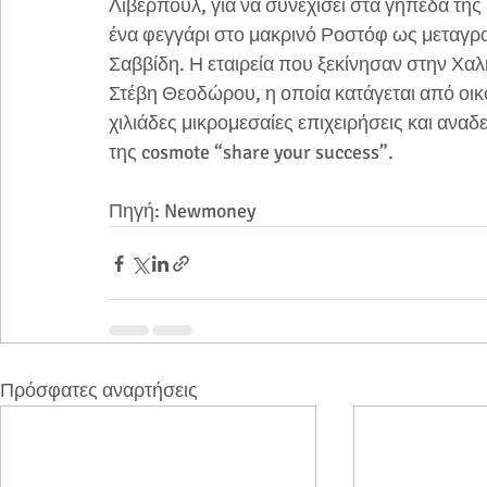
Λίβερπουλ, για να συνεχίσει στα γήπεδα της 
ένα φεγγάρι στο μακρινό Ροστόφ ως μεταγραφ
Σαββίδη. Η εταιρεία που ξεκίνησαν στην Χαλκ
Στέβη Θεοδώρου, η οποία κατάγεται από οικ
χιλιάδες μικρομεσαίες επιχειρήσεις και αναδ
της cosmote “share your success”.
Πηγή: Newmoney
Πρόσφατες αναρτήσεις