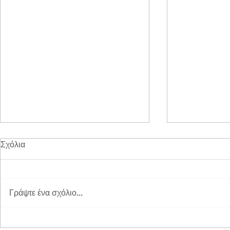
Σχόλια
Γράψτε ένα σχόλιο...
Διπλή Διάκριση για τη
Παγκόσμια 